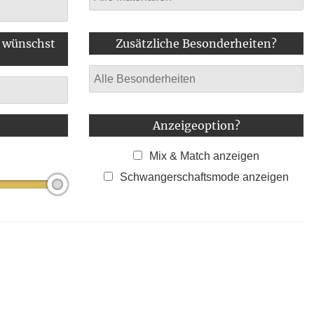
e wünschst
Zusätzliche Besonderheiten?
Anzeigeoption?
Mix & Match anzeigen
Schwangerschaftsmode anzeigen