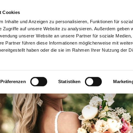
t Cookies
Brautmode
Kollektionen
Accessoires
Abendm
 Inhalte und Anzeigen zu personalisieren, Funktionen für sozia
e Zugriffe auf unsere Website zu analysieren. Außerdem geben w
rwendung unserer Website an unsere Partner für soziale Medien
re Partner führen diese Informationen möglicherweise mit weite
ereitgestellt haben oder die sie im Rahmen Ihrer Nutzung der D
Präferenzen
Statistiken
Marketin