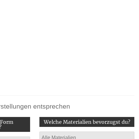
orstellungen entsprechen
-Form
Welche Materialien bevorzugst du?
?