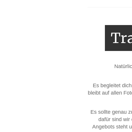
Tr
Natürli
Es begleitet di
bleibt auf allen Fo
Es sollte genau 
dafür sind wir
Angebots steht u