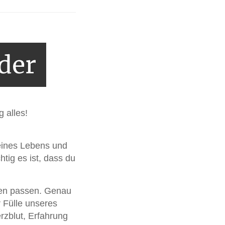
der
g alles!
eines Lebens und
htig es ist, dass du
sen passen. Genau
r Fülle unseres
rzblut, Erfahrung