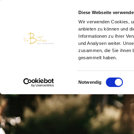
Diese Webseite verwende
Wir verwenden Cookies, um
anbieten zu können und di
Informationen zu Ihrer Ve
und Analysen weiter. Unse
zusammen, die Sie ihnen b
gesammelt haben.
Einwilligungsauswahl
Notwendig