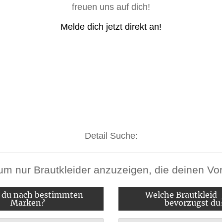
freuen uns auf dich!
Melde dich jetzt direkt an!
Detail Suche:
e, um nur Brautkleider anzuzeigen, die deinen V
 du nach bestimmten
Welche Brautkleid
Marken?
bevorzugst du