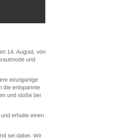
den 14. August, von
 Brautmode und
re einzigartige
 die entspannte
en und stoße bei
 und erhalte einen
und sei dabei. Wir