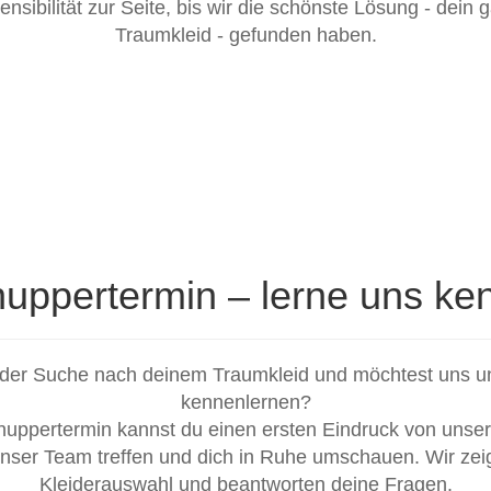
ensibilität zur Seite, bis wir die schönste Lösung - dein
Traumkleid - gefunden haben.
uppertermin – lerne uns ke
f der Suche nach deinem Traumkleid und möchtest uns un
kennenlernen?
uppertermin kannst du einen ersten Eindruck von unse
ser Team treffen und dich in Ruhe umschauen. Wir zeig
Kleiderauswahl und beantworten deine Fragen.