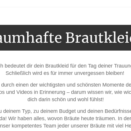
aumhafte Brautklei
ch bedeutet dir dein Brautkleid für den Tag deiner Trauun
Schließlich wird es für immer unvergessen bleiben!
ch durch einen der wichtigsten und schönsten Momente d
tos und Videos in Erinnerung – darum wissen wir, wie wic
dich darin schön und wohl fühlst!
zu deinem Typ, zu deinem Budget und deinen Bedürfnis
 da! Wir haben alles, wovon Bräute heute träumen. In de
nser kompetentes Team jeder unserer Bräute mit viel He