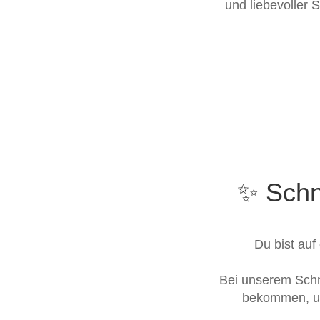
und liebevoller S
✨ Schn
Du bist au
Bei unserem Schn
bekommen, un