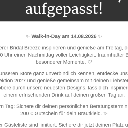
aufgepasst!
✨
Walk-in-Day am 14.08.2026
✨
rer Bridal Breeze inspirieren und genieße am Freitag, 
00 Uhr einen Nachmittag voller Leichtigkeit, traumhafter
besonderer Momente. 🤍
unseren Store ganz unverbindlich kennen, entdecke unse
ektion 2027 und genieße gemeinsam mit deinen Liebsten
bere durch unsere neuesten Designs, lass dich inspirier
einem erfrischenden Drink auf deinen großen Tag an.
m Tag: Sichere dir deinen persönlichen Beratungstermin
200 € Gutschein für dein Brautkleid. ✨
r Gästeliste sind limitiert. Sichere dir jetzt deinen Platz 