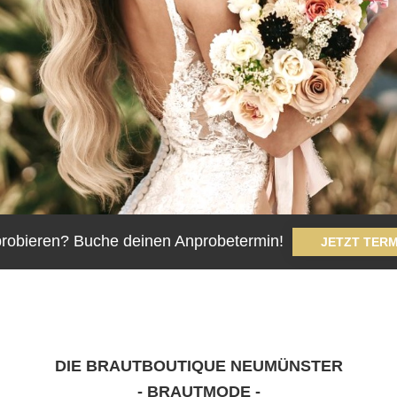
 probieren? Buche deinen Anprobetermin!
JETZT TER
DIE BRAUTBOUTIQUE NEUMÜNSTER
- BRAUTMODE -