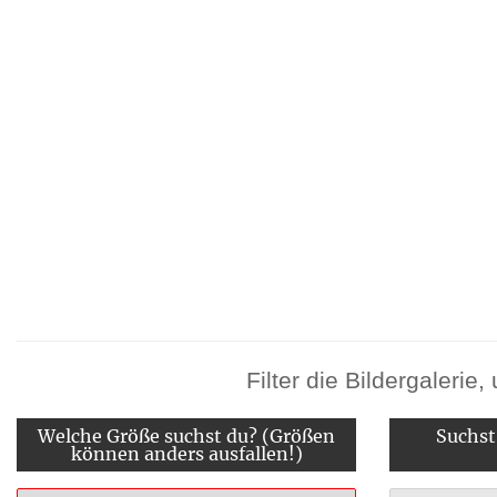
Filter die Bildergaleri
Welche Größe suchst du? (Größen
Suchst
können anders ausfallen!)