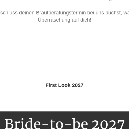
chluss deinen Brautberatungstermin bei uns buchst, war
Überraschung auf dich!
First Look 2027
Bride-to-be 2027