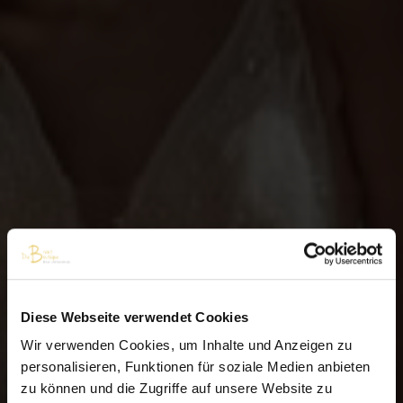
Diese Webseite verwendet Cookies
×
Wir verwenden Cookies, um Inhalte und Anzeigen zu
personalisieren, Funktionen für soziale Medien anbieten
Aktuelle Information
zu können und die Zugriffe auf unsere Website zu