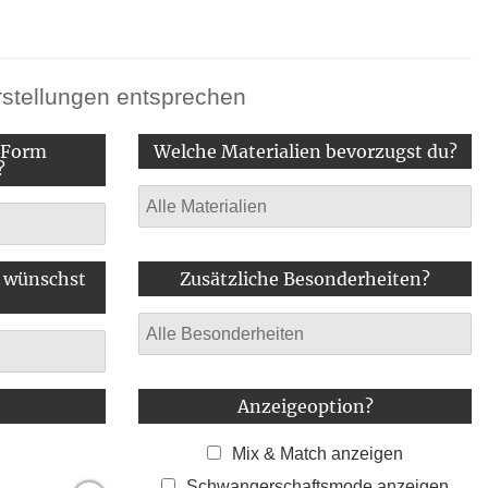
orstellungen entsprechen
-Form
Welche Materialien bevorzugst du?
?
e wünschst
Zusätzliche Besonderheiten?
Anzeigeoption?
Mix & Match anzeigen
Schwangerschaftsmode anzeigen