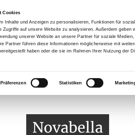
t Cookies
Brautmode
Kollektionen
Accessoires
Abendm
 Inhalte und Anzeigen zu personalisieren, Funktionen für sozia
e Zugriffe auf unsere Website zu analysieren. Außerdem geben w
rwendung unserer Website an unsere Partner für soziale Medien
re Partner führen diese Informationen möglicherweise mit weite
ereitgestellt haben oder die sie im Rahmen Ihrer Nutzung der D
Die Brautkleider von Novabella sind:
gewöhnlich, vornehm & pru
Präferenzen
Statistiken
Marketin
Novabella