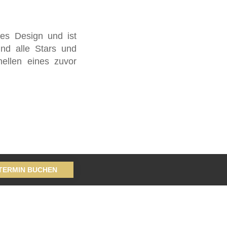
oses Design und ist
ind alle Stars und
fhellen eines zuvor
 TERMIN BUCHEN