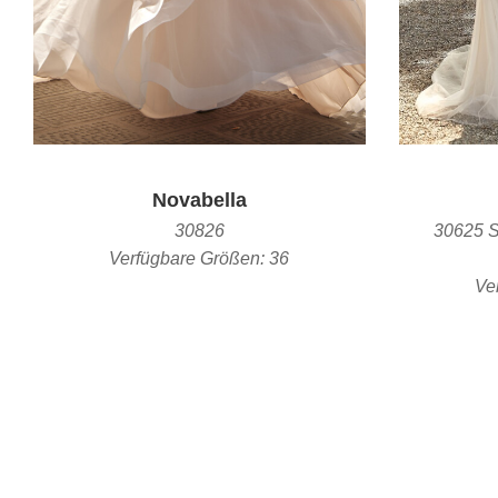
Novabella
30826
30625 S
Verfügbare Größen:
36
Ve