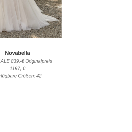
Novabella
ALE 839,-€ Originalpreis
1197,-€
rfügbare Größen:
42