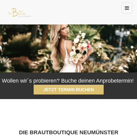
Toggl
navig
Wollen wir´s probieren? Buche deinen Anprobetermin!
JETZT TERMIN BUCHEN
DIE BRAUTBOUTIQUE NEUMÜNSTER