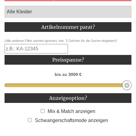
Artikelnummer parat?
(Alle anderen Filter werden ignoriert, min. 3 Zeichen für die Suche eingeben!)
Preisspanne?
bis zu
3000
€
Anzeigeoption?
Mix & Match anzeigen
Schwangerschaftsmode anzeigen